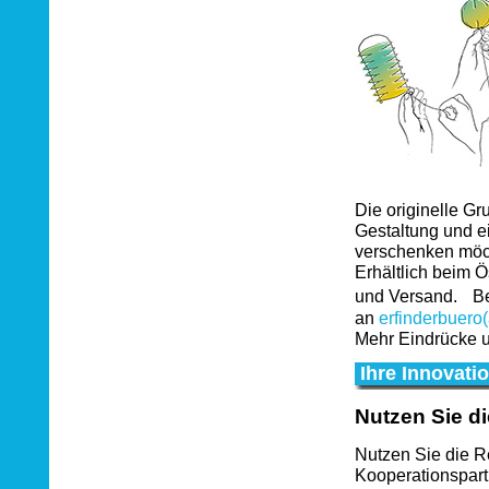
Die originelle Gr
Gestaltung und ei
verschenken möc
Erhältlich beim Ö
und Versand. Bes
an
erfinderbuero(
Mehr Eindrücke u
Ihre Innovati
Nutzen Sie d
Nutzen Sie die R
Kooperationspart