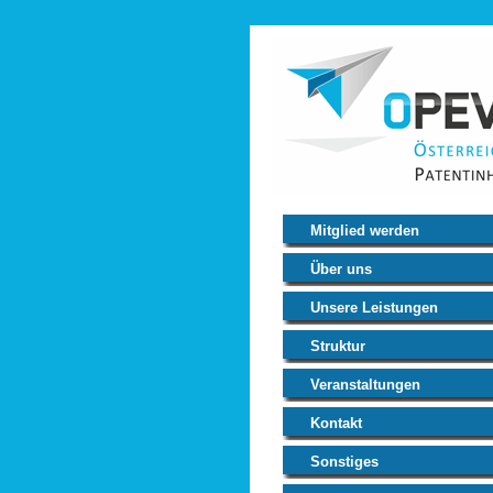
Mitglied werden
Über uns
Unsere Leistungen
Struktur
Veranstaltungen
Kontakt
Sonstiges