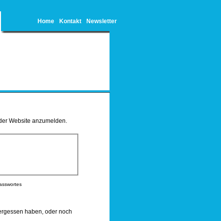
Home
Kontakt
Newsletter
 der Website anzumelden.
asswortes
ergessen haben, oder noch